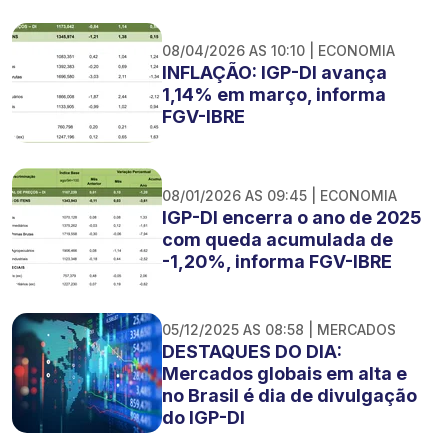
08/04/2026 AS 10:10 | ECONOMIA
INFLAÇÃO: IGP-DI avança
1,14% em março, informa
FGV-IBRE
08/01/2026 AS 09:45 | ECONOMIA
IGP-DI encerra o ano de 2025
com queda acumulada de
-1,20%, informa FGV-IBRE
05/12/2025 AS 08:58 | MERCADOS
DESTAQUES DO DIA:
Mercados globais em alta e
no Brasil é dia de divulgação
do IGP-DI