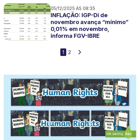
05/12/2025 AS 08:35
INFLAÇÃO: IGP-Di de
novembro avança “mínimo”
0,01% em novembro,
informa FGV-IBRE
1
2