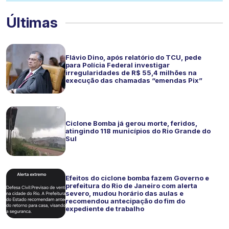
Últimas
Flávio Dino, após relatório do TCU, pede
para Polícia Federal investigar
irregularidades de R$ 55,4 milhões na
execução das chamadas “emendas Pix”
Ciclone Bomba já gerou morte, feridos,
atingindo 118 municípios do Rio Grande do
Sul
Efeitos do ciclone bomba fazem Governo e
prefeitura do Rio de Janeiro com alerta
severo, mudou horário das aulas e
recomendou antecipação do fim do
expediente de trabalho