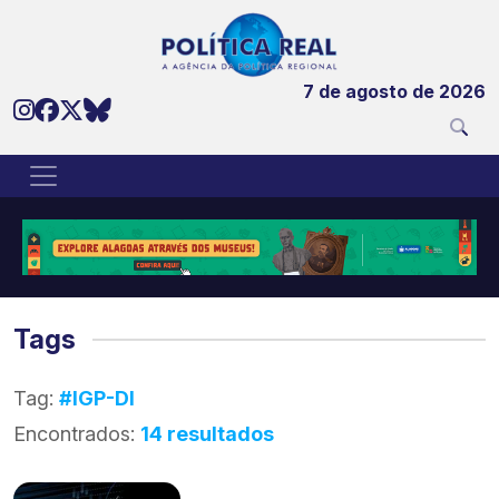
7 de agosto de 2026
Tags
Tag:
#IGP-DI
Encontrados:
14 resultados