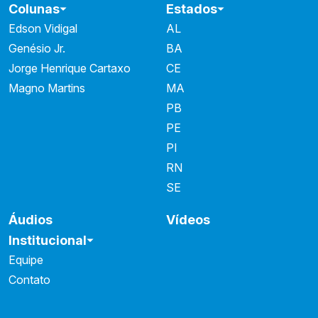
Colunas
Estados
Edson Vidigal
AL
Genésio Jr.
BA
Jorge Henrique Cartaxo
CE
Magno Martins
MA
PB
PE
PI
RN
SE
Áudios
Vídeos
Institucional
Equipe
Contato