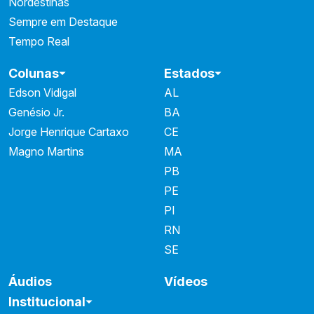
Nordestinas
Sempre em Destaque
Tempo Real
Colunas
Estados
Edson Vidigal
AL
Genésio Jr.
BA
Jorge Henrique Cartaxo
CE
Magno Martins
MA
PB
PE
PI
RN
SE
Áudios
Vídeos
Institucional