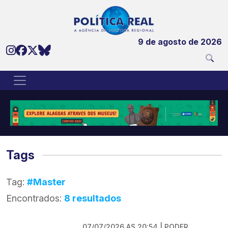
9 de agosto de 2026
Tags
Tag:
#Master
Encontrados:
8 resultados
07/07/2026 AS 20:54 | PODER