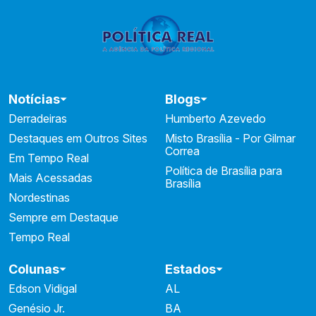
Notícias
Blogs
Derradeiras
Humberto Azevedo
Destaques em Outros Sites
Misto Brasília - Por Gilmar
Correa
Em Tempo Real
Política de Brasília para
Mais Acessadas
Brasília
Nordestinas
Sempre em Destaque
Tempo Real
Colunas
Estados
Edson Vidigal
AL
Genésio Jr.
BA