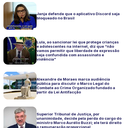
Janja defende que o aplicativo Discord seja
bloqueado no Brasil
Lula, ao sancionar lei que protege crianças
e adolescentes na internet, diz que “não
vamos permitir que liberdade de expressão
seja confundida com assassinato e
violência”
Alexandre de Moraes marca audiência
pública para discutir o Marco Legal do
Combate ao Crime Organizado fundado a
partir da Lei Antifacção
Superior Tribunal de Justiça, por
unanimidade, decide pela perda do cargo do
ministro Marco Aurélio Buzzi; ele terá direito
a remuneração proporcional