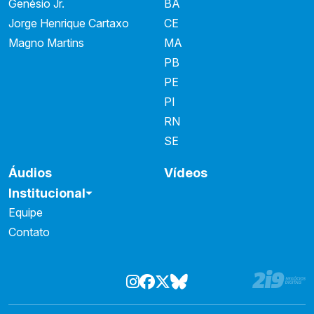
Genésio Jr.
BA
Jorge Henrique Cartaxo
CE
Magno Martins
MA
PB
PE
PI
RN
SE
Áudios
Vídeos
Institucional
Equipe
Contato