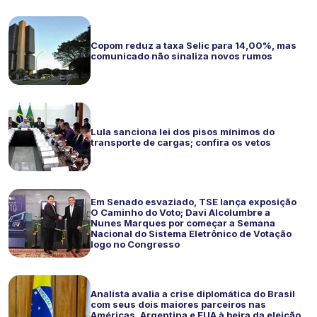
Copom reduz a taxa Selic para 14,00%, mas
comunicado não sinaliza novos rumos
Lula sanciona lei dos pisos mínimos do
transporte de cargas; confira os vetos
Em Senado esvaziado, TSE lança exposição
O Caminho do Voto; Davi Alcolumbre a
Nunes Marques por começar a Semana
Nacional do Sistema Eletrônico de Votação
logo no Congresso
Analista avalia a crise diplomática do Brasil
com seus dois maiores parceiros nas
Américas, Argentina e EUA à beira da eleição