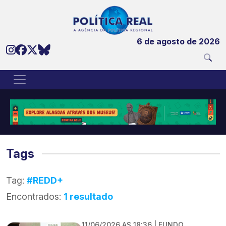
6 de agosto de 2026
Tags
Tag:
#REDD+
Encontrados:
1 resultado
11/06/2026 AS 18:36 | FUNDO