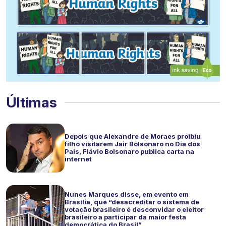
Últimas
Depois que Alexandre de Moraes proibiu
filho visitarem Jair Bolsonaro no Dia dos
Pais, Flávio Bolsonaro publica carta na
internet
Nunes Marques disse, em evento em
Brasília, que “desacreditar o sistema de
votação brasileiro é desconvidar o eleitor
brasileiro a participar da maior festa
democrática do Brasil”