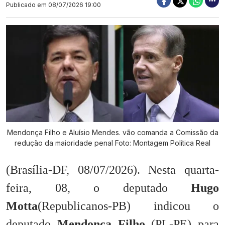
Publicado em
08/07/2026 19:00
Mendonça Filho e Aluísio Mendes. vão comanda a Comissão da
redução da maioridade penal Foto: Montagem Política Real
(Brasília-DF, 08/07/2026). Nesta quarta-
feira, 08, o deputado
Hugo
Motta
(Republicanos-PB) indicou o
deputado
Mendonça Filho
(PL-PE) para