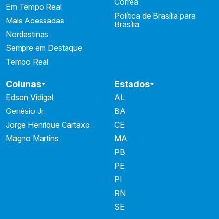
Correa
Em Tempo Real
Política de Brasília para
Mais Acessadas
Brasília
Nordestinas
Sempre em Destaque
Tempo Real
Colunas
Estados
Edson Vidigal
AL
Genésio Jr.
BA
Jorge Henrique Cartaxo
CE
Magno Martins
MA
PB
PE
PI
RN
SE