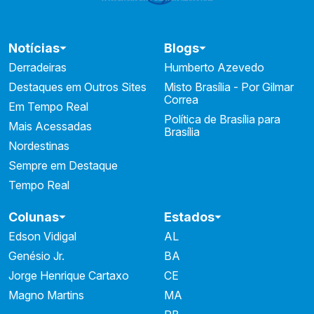
Notícias
Blogs
Derradeiras
Humberto Azevedo
Destaques em Outros Sites
Misto Brasília - Por Gilmar
Correa
Em Tempo Real
Política de Brasília para
Mais Acessadas
Brasília
Nordestinas
Sempre em Destaque
Tempo Real
Colunas
Estados
Edson Vidigal
AL
Genésio Jr.
BA
Jorge Henrique Cartaxo
CE
Magno Martins
MA